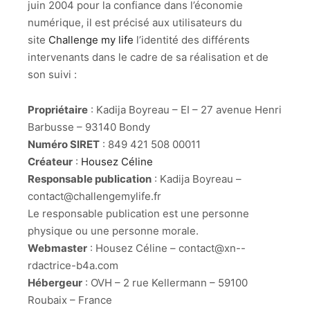
juin 2004 pour la confiance dans l’économie
numérique, il est précisé aux utilisateurs du
site
Challenge my life
l’identité des différents
intervenants dans le cadre de sa réalisation et de
son suivi :
Propriétaire
: Kadija Boyreau – EI – 27 avenue Henri
Barbusse – 93140 Bondy
Numéro SIRET
: 849 421 508 00011
Créateur
:
Housez Céline
Responsable publication
: Kadija Boyreau –
contact@challengemylife.fr
Le responsable publication est une personne
physique ou une personne morale.
Webmaster
: Housez Céline – contact@xn--
rdactrice-b4a.com
Hébergeur
: OVH – 2 rue Kellermann – 59100
Roubaix – France