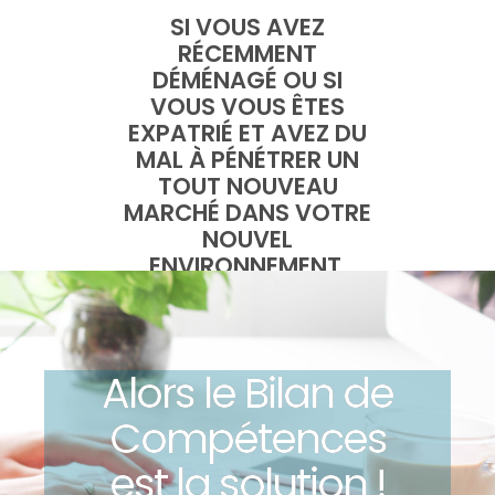
SI VOUS AVEZ
RÉCEMMENT
DÉMÉNAGÉ OU SI
VOUS VOUS ÊTES
EXPATRIÉ ET AVEZ DU
MAL À PÉNÉTRER UN
TOUT NOUVEAU
MARCHÉ DANS VOTRE
NOUVEL
ENVIRONNEMENT,
Alors le Bilan de
Compétences
est la solution !