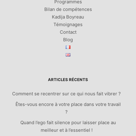
Programmes
Bilan de compétences
Kadija Boyreau
Témoignages
Contact
Blog
ARTICLES RÉCENTS
Comment se recentrer sur ce qui nous fait vibrer ?
Êtes-vous encore à votre place dans votre travail
?
Quand l’ego fait silence pour laisser place au
meilleur et à l’essentiel !