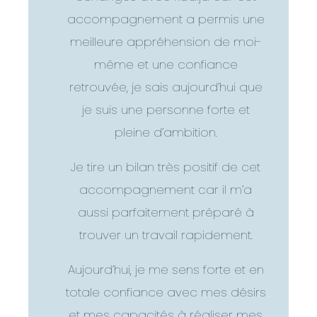
accompagnement a permis une
meilleure appréhension de moi-
même et une confiance
retrouvée, je sais aujourd’hui que
je suis une personne forte et
pleine d’ambition.
Je tire un bilan très positif de cet
accompagnement car il m’a
aussi parfaitement préparé à
trouver un travail rapidement.
Aujourd’hui, je me sens forte et en
totale confiance avec mes désirs
et mes capacités à réaliser mes