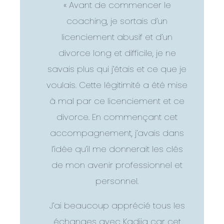
« Avant de commencer le
coaching, je sortais d’un
licenciement abusif et d’un
divorce long et difficile, je ne
savais plus qui j’étais et ce que je
voulais. Cette légitimité a été mise
à mal par ce licenciement et ce
divorce. En commençant cet
accompagnement, j’avais dans
l’idée qu’il me donnerait les clés
de mon avenir professionnel et
personnel.
J’ai beaucoup apprécié tous les
échanges avec Kadija car cet