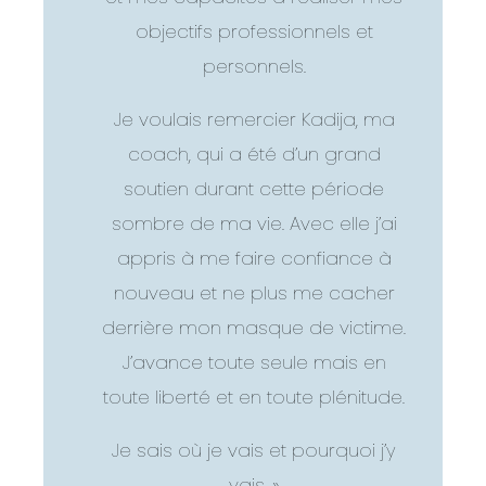
objectifs professionnels et
personnels.
Je voulais remercier Kadija, ma
coach, qui a été d’un grand
soutien durant cette période
sombre de ma vie. Avec elle j’ai
appris à me faire confiance à
nouveau et ne plus me cacher
derrière mon masque de victime.
J’avance toute seule mais en
toute liberté et en toute plénitude.
Je sais où je vais et pourquoi j’y
vais. »