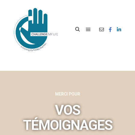
MERCI POUR
VOS
TÉMOIGNAGES