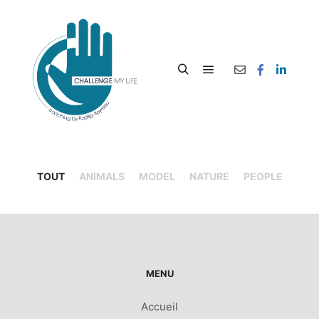
TOUT
ANIMALS
MODEL
NATURE
PEOPLE
MENU
Accueil