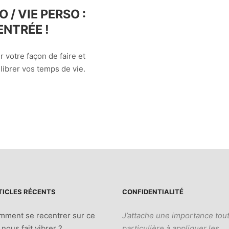
 / VIE PERSO :
ENTRÉE !
r votre façon de faire et
ibrer vos temps de vie.
TICLES RÉCENTS
CONFIDENTIALITÉ
mment se recentrer sur ce
J’attache une importance tou
 nous fait vibrer ?
particulière à appliquer les