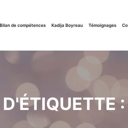
Bilan de compétences
Kadija Boyreau
Témoignages
Co
D'ÉTIQUETTE 