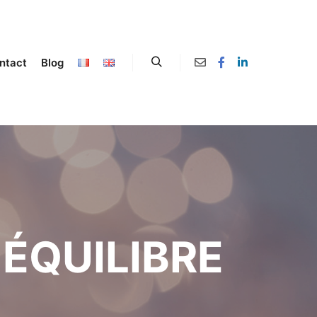
ntact
Blog
:
ÉQUILIBRE