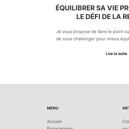
ÉQUILIBRER SA VIE PRO
LE DÉFI DE LA R
Je vous propose de faire le point su
de vous challenger pour mieux équil
Lire la suite
MENU
AR
Accueil
Co
Programmes
qui