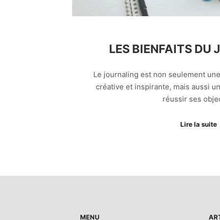
LES BIENFAITS DU
Le journaling est non seulement un
créative et inspirante, mais aussi u
réussir ses objec
Lire la suite
MENU
AR