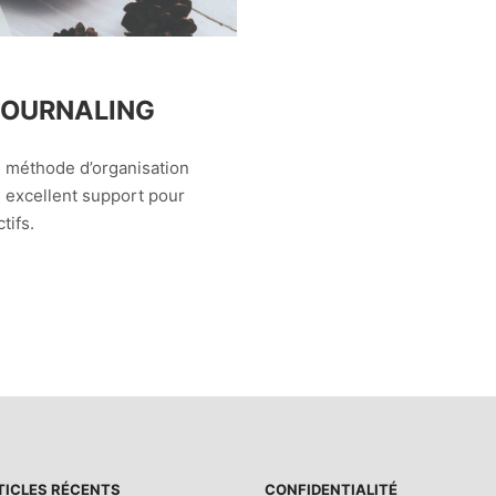
 JOURNALING
e méthode d’organisation
n excellent support pour
tifs.
TICLES RÉCENTS
CONFIDENTIALITÉ