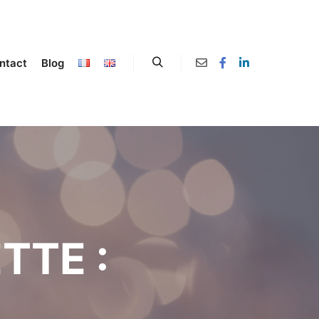
ntact
Blog
TTE :