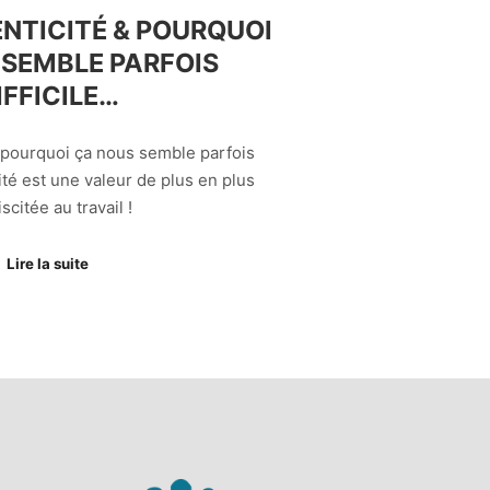
ENTICITÉ & POURQUOI
 SEMBLE PARFOIS
IFFICILE…
& pourquoi ça nous semble parfois
cité est une valeur de plus en plus
scitée au travail !
Lire la suite