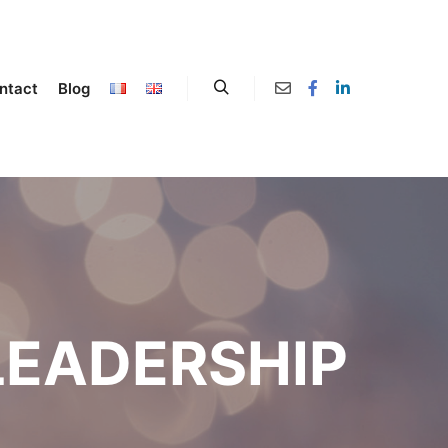
ntact
Blog
LEADERSHIP