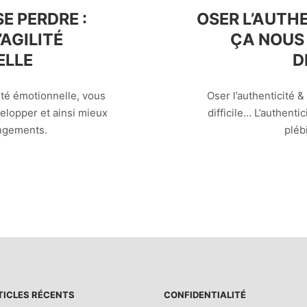
E PERDRE :
OSER L’AUTH
’AGILITÉ
ÇA NOUS
ELLE
D
ité émotionnelle, vous
Oser l’authenticité 
elopper et ainsi mieux
difficile… L’authenti
ngements.
plébi
TICLES RÉCENTS
CONFIDENTIALITÉ