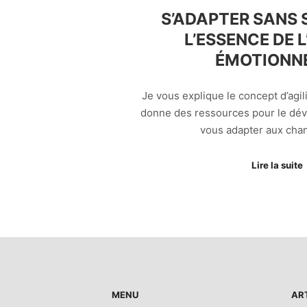
S’ADAPTER SANS S
L’ESSENCE DE L
ÉMOTIONN
Je vous explique le concept d’agil
donne des ressources pour le dév
vous adapter aux cha
Lire la suite
MENU
AR