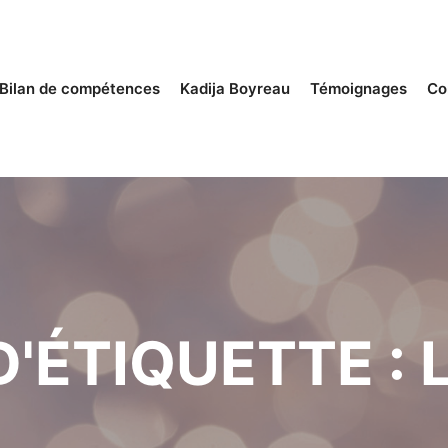
Bilan de compétences
Kadija Boyreau
Témoignages
Co
D'ÉTIQUETTE :