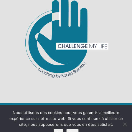
Nous utilisons des cookies pour vous garantir la meilleure
expérience sur notre site web. Si vous continuez à utiliser ce
site, nous supposerons que vous en êtes satisfait.
© 2024 tous droits réservés
♥ CHALLENGE MY