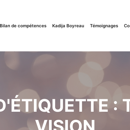
Bilan de compétences
Kadija Boyreau
Témoignages
Co
D'ÉTIQUETTE :
VISION