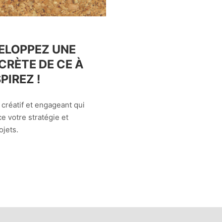
VELOPPEZ UNE
CRÈTE DE CE À
PIREZ !
l créatif et engageant qui
e votre stratégie et
ojets.