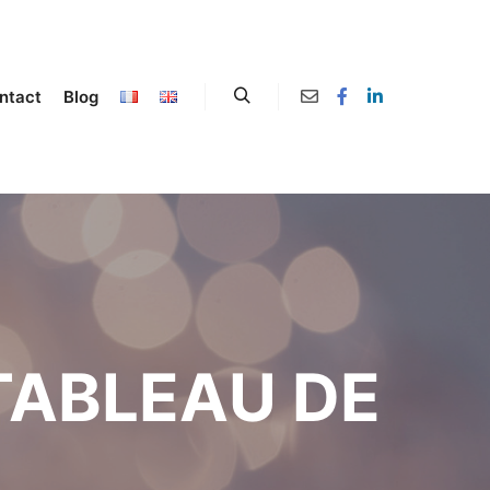
ntact
Blog
TABLEAU DE