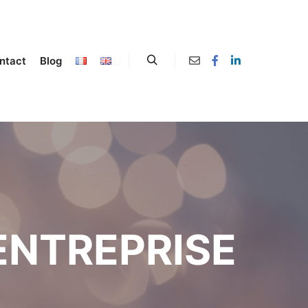
ntact
Blog
ENTREPRISE