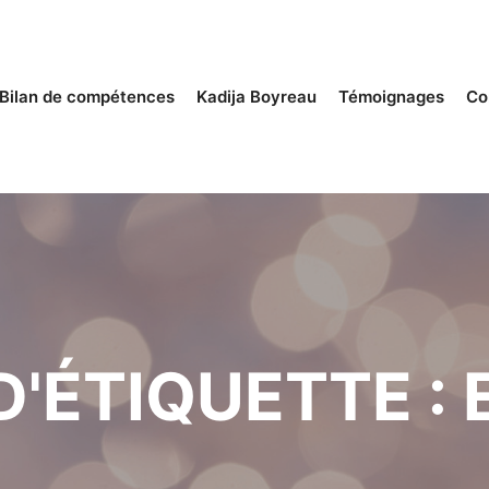
Bilan de compétences
Kadija Boyreau
Témoignages
Co
D'ÉTIQUETTE :