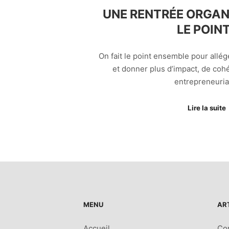
UNE RENTRÉE ORGANI
LE POINT
On fait le point ensemble pour allé
et donner plus d’impact, de cohé
entrepreneurial
Lire la suite
MENU
AR
Accueil
Co