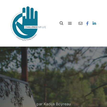
par
Kadija Boyreau