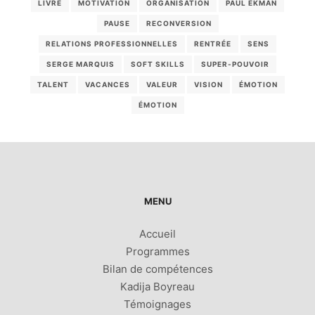
LIVRE
MOTIVATION
ORGANISATION
PAUL EKMAN
PAUSE
RECONVERSION
RELATIONS PROFESSIONNELLES
RENTRÉE
SENS
SERGE MARQUIS
SOFT SKILLS
SUPER-POUVOIR
TALENT
VACANCES
VALEUR
VISION
ÉMOTION
ÉMOTION
MENU
Accueil
Programmes
Bilan de compétences
Kadija Boyreau
Témoignages