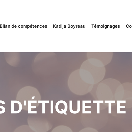
Bilan de compétences
Kadija Boyreau
Témoignages
Co
 D'ÉTIQUETTE 