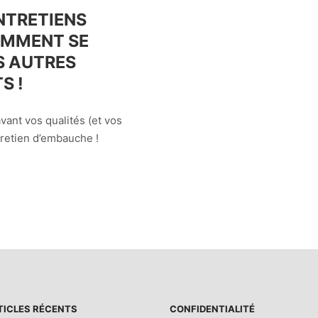
NTRETIENS
OMMENT SE
S AUTRES
S !
ant vos qualités (et vos
tretien d’embauche !
TICLES RÉCENTS
CONFIDENTIALITÉ