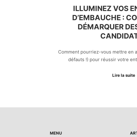
ILLUMINEZ VOS E
D’EMBAUCHE : C
DÉMARQUER DE
CANDIDAT
Comment pourriez-vous mettre en av
défauts !) pour réussir votre en
Lire la suite
MENU
AR