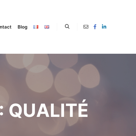
ntact
Blog
:
QUALITÉ