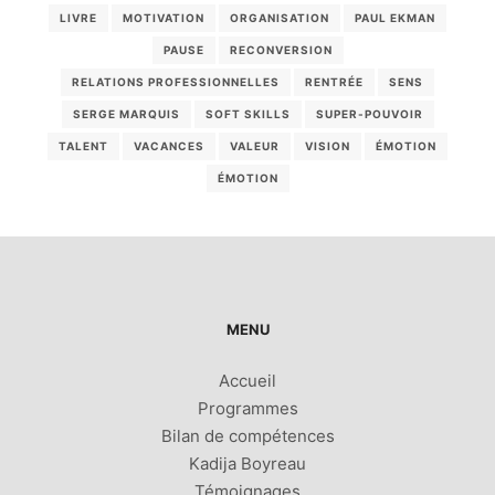
LIVRE
MOTIVATION
ORGANISATION
PAUL EKMAN
PAUSE
RECONVERSION
RELATIONS PROFESSIONNELLES
RENTRÉE
SENS
SERGE MARQUIS
SOFT SKILLS
SUPER-POUVOIR
TALENT
VACANCES
VALEUR
VISION
ÉMOTION
ÉMOTION
MENU
Accueil
Programmes
Bilan de compétences
Kadija Boyreau
Témoignages