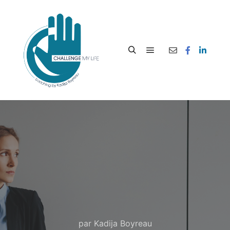
par
Kadija Boyreau