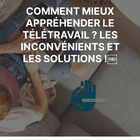
COMMENT MIEUX
APPRÉHENDER LE
TÉLÉTRAVAIL ? LES
INCONVÉNIENTS ET
LES SOLUTIONS !￼