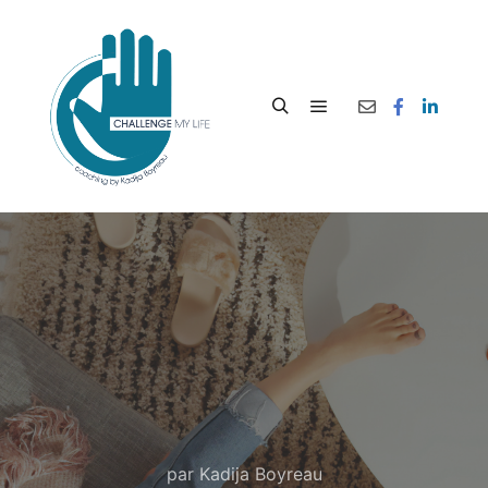
par
Kadija Boyreau