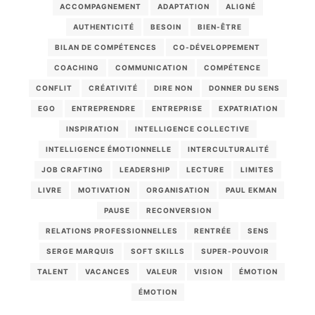
ACCOMPAGNEMENT
ADAPTATION
ALIGNÉ
AUTHENTICITÉ
BESOIN
BIEN-ÊTRE
BILAN DE COMPÉTENCES
CO-DÉVELOPPEMENT
COACHING
COMMUNICATION
COMPÉTENCE
CONFLIT
CRÉATIVITÉ
DIRE NON
DONNER DU SENS
EGO
ENTREPRENDRE
ENTREPRISE
EXPATRIATION
INSPIRATION
INTELLIGENCE COLLECTIVE
INTELLIGENCE ÉMOTIONNELLE
INTERCULTURALITÉ
JOB CRAFTING
LEADERSHIP
LECTURE
LIMITES
LIVRE
MOTIVATION
ORGANISATION
PAUL EKMAN
PAUSE
RECONVERSION
RELATIONS PROFESSIONNELLES
RENTRÉE
SENS
SERGE MARQUIS
SOFT SKILLS
SUPER-POUVOIR
TALENT
VACANCES
VALEUR
VISION
ÉMOTION
ÉMOTION