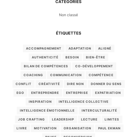
CATÉGORIES
Non classé
ÉTIQUETTES
ACCOMPAGNEMENT
ADAPTATION
ALIGNÉ
AUTHENTICITÉ
BESOIN
BIEN-ÊTRE
BILAN DE COMPÉTENCES
CO-DÉVELOPPEMENT
COACHING
COMMUNICATION
COMPÉTENCE
CONFLIT
CRÉATIVITÉ
DIRE NON
DONNER DU SENS
EGO
ENTREPRENDRE
ENTREPRISE
EXPATRIATION
INSPIRATION
INTELLIGENCE COLLECTIVE
INTELLIGENCE ÉMOTIONNELLE
INTERCULTURALITÉ
JOB CRAFTING
LEADERSHIP
LECTURE
LIMITES
LIVRE
MOTIVATION
ORGANISATION
PAUL EKMAN