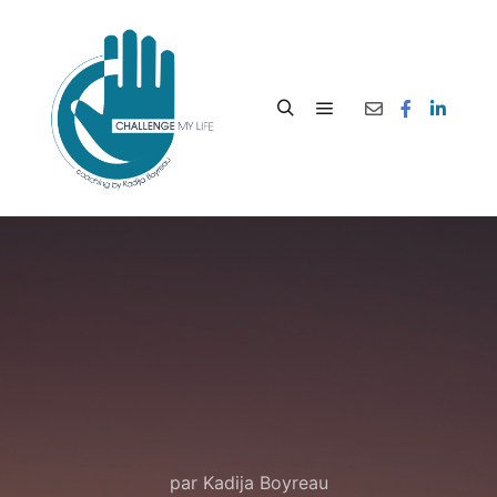
par
Kadija Boyreau