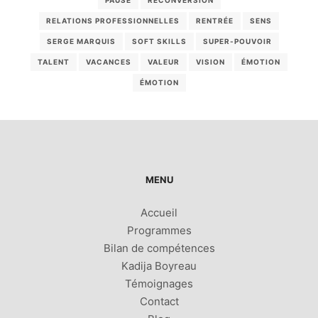
PAUSE
RECONVERSION
RELATIONS PROFESSIONNELLES
RENTRÉE
SENS
SERGE MARQUIS
SOFT SKILLS
SUPER-POUVOIR
TALENT
VACANCES
VALEUR
VISION
ÉMOTION
ÉMOTION
MENU
Accueil
Programmes
Bilan de compétences
Kadija Boyreau
Témoignages
Contact