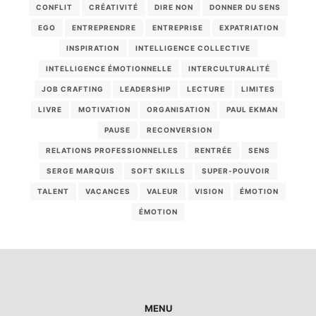
CONFLIT
CRÉATIVITÉ
DIRE NON
DONNER DU SENS
EGO
ENTREPRENDRE
ENTREPRISE
EXPATRIATION
INSPIRATION
INTELLIGENCE COLLECTIVE
INTELLIGENCE ÉMOTIONNELLE
INTERCULTURALITÉ
JOB CRAFTING
LEADERSHIP
LECTURE
LIMITES
LIVRE
MOTIVATION
ORGANISATION
PAUL EKMAN
PAUSE
RECONVERSION
RELATIONS PROFESSIONNELLES
RENTRÉE
SENS
SERGE MARQUIS
SOFT SKILLS
SUPER-POUVOIR
TALENT
VACANCES
VALEUR
VISION
ÉMOTION
ÉMOTION
MENU