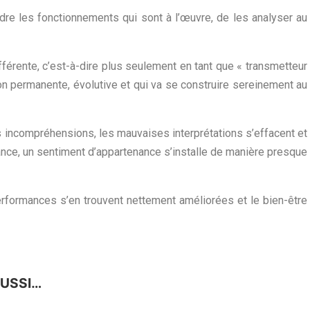
dre les fonctionnements qui sont à l’œuvre, de les analyser au
ifférente, c’est-à-dire plus seulement en tant que « transmetteur
on permanente, évolutive et qui va se construire sereinement au
s incompréhensions, les mauvaises interprétations s’effacent et
llance, un sentiment d’appartenance s’installe de manière presque
performances s’en trouvent nettement améliorées et le bien-être
AUSSI…