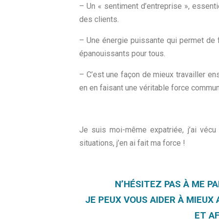
– Un « sentiment d’entreprise », essenti
des clients.
– Une énergie puissante qui permet de 
épanouissants pour tous.
– C’est une façon de mieux travailler en
en en faisant une véritable force commun
Je suis moi-même expatriée, j’ai vécu
situations, j’en ai fait ma force !
N’HÉSITEZ PAS À ME P
JE PEUX VOUS AIDER À MIEU
ET A