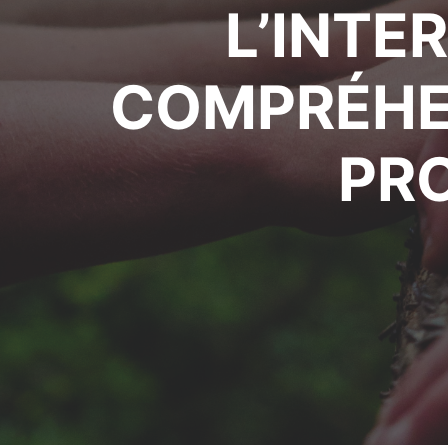
L’INTE
COMPRÉHEN
PR