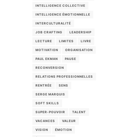
INTELLIGENCE COLLECTIVE
INTELLIGENCE ÉMOTIONNELLE
INTERCULTURALITÉ
JOB CRAFTING
LEADERSHIP
LECTURE
LIMITES
LIVRE
MOTIVATION
ORGANISATION
PAUL EKMAN
PAUSE
RECONVERSION
RELATIONS PROFESSIONNELLES
RENTRÉE
SENS
SERGE MARQUIS
SOFT SKILLS
SUPER-POUVOIR
TALENT
VACANCES
VALEUR
VISION
ÉMOTION