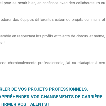
el pour se sentir bien, en confiance avec des collaborateurs ou
fédérer des équipes différentes autour de projets communs et
semble en respectant les profils et talents de chacun, et même,
e !
 ces chamboulements professionnels, j’ai su m’adapter à ces
ARLER DE VOS PROJETS PROFESSIONNELS,
X APPRÉHENDER VOS CHANGEMENTS DE CARRIÈRE
FFIRMER VOS TALENTS !