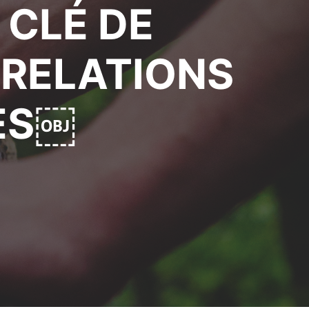
 CLÉ DE
 RELATIONS
ES￼