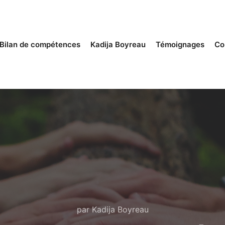
Bilan de compétences
Kadija Boyreau
Témoignages
Co
par
Kadija Boyreau