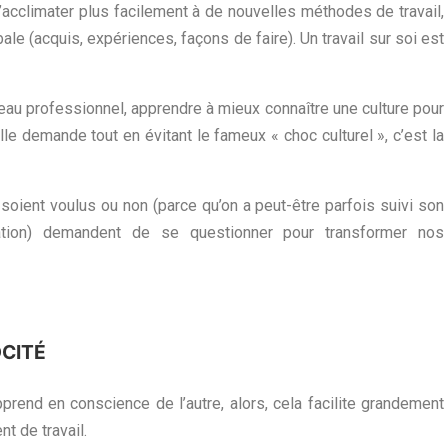
’acclimater plus facilement à de nouvelles méthodes de travail,
ale (acquis, expériences, façons de faire). Un travail sur soi est
eau professionnel, apprendre à mieux connaître une culture pour
e demande tout en évitant le fameux « choc culturel », c’est la
 soient voulus ou non (parce qu’on a peut-être parfois suivi son
iation) demandent de se questionner pour transformer nos
CITÉ
prend en conscience de l’autre, alors, cela facilite grandement
t de travail.