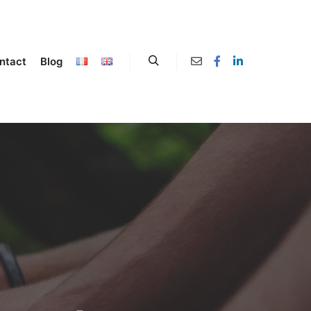
ntact
Blog