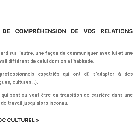
LÉ DE COMPRÉHENSION DE VOS RELATIONS
regard sur l’autre, une façon de communiquer avec lui et une
il différent de celui dont on a l’habitude.
 professionnels expatriés qui ont dû s’adapter à des
gues, cultures…).
 qui sont ou vont être en transition de carrière dans une
de travail jusqu’alors inconnu.
OC CULTUREL »