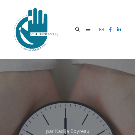
par
Kadija Boyreau