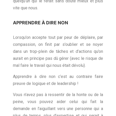
quelqu’un qui le ferait sans doute mieux et plus
vite que nous.
APPRENDRE À DIRE NON
Lorsqu’on accepte tout par peur de déplaire, par
compassion, on finit par s’oublier et se noyer
dans un trop-plein de tâches et d’actions qu’on
aurait en principe pas dû gérer (avec le risque de
mal faire le travail qui nous était dévolu).
Apprendre à dire non c’est au contraire faire
preuve de logique et de leadership !
Vous n’avez pas à ressentir de la honte ou de la
peine, vous pouvez aider celui qui fait la
demande en l’aiguillant vers une personne qui a
plus de temps, plus d’expertise et qui serait à