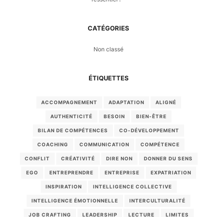
CATÉGORIES
Non classé
ÉTIQUETTES
ACCOMPAGNEMENT
ADAPTATION
ALIGNÉ
AUTHENTICITÉ
BESOIN
BIEN-ÊTRE
BILAN DE COMPÉTENCES
CO-DÉVELOPPEMENT
COACHING
COMMUNICATION
COMPÉTENCE
CONFLIT
CRÉATIVITÉ
DIRE NON
DONNER DU SENS
EGO
ENTREPRENDRE
ENTREPRISE
EXPATRIATION
INSPIRATION
INTELLIGENCE COLLECTIVE
INTELLIGENCE ÉMOTIONNELLE
INTERCULTURALITÉ
JOB CRAFTING
LEADERSHIP
LECTURE
LIMITES