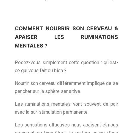
COMMENT NOURRIR SON CERVEAU &
APAISER LES RUMINATIONS
MENTALES ?
Posez-vous simplement cette question : qu’est-
ce qui vous fait du bien ?
Nourrir son cerveau différemment implique de se
pencher sur la sphère sensitive.
Les ruminations mentales vont souvent de pair
avec la sur-stimulation permanente.
Les sensations olfactives nous apaisent et nous
procurent du bien-être : le parfum suave d’une