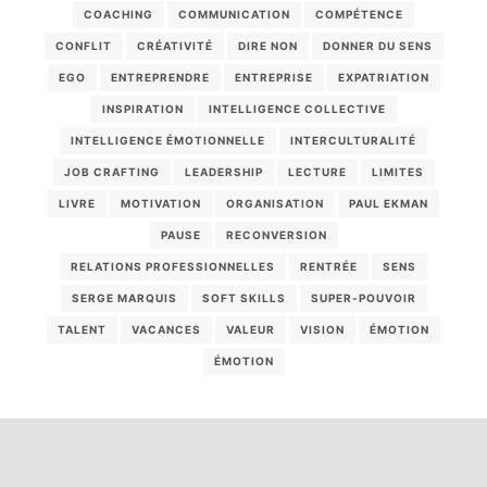
COACHING
COMMUNICATION
COMPÉTENCE
CONFLIT
CRÉATIVITÉ
DIRE NON
DONNER DU SENS
EGO
ENTREPRENDRE
ENTREPRISE
EXPATRIATION
INSPIRATION
INTELLIGENCE COLLECTIVE
INTELLIGENCE ÉMOTIONNELLE
INTERCULTURALITÉ
JOB CRAFTING
LEADERSHIP
LECTURE
LIMITES
LIVRE
MOTIVATION
ORGANISATION
PAUL EKMAN
PAUSE
RECONVERSION
RELATIONS PROFESSIONNELLES
RENTRÉE
SENS
SERGE MARQUIS
SOFT SKILLS
SUPER-POUVOIR
TALENT
VACANCES
VALEUR
VISION
ÉMOTION
ÉMOTION