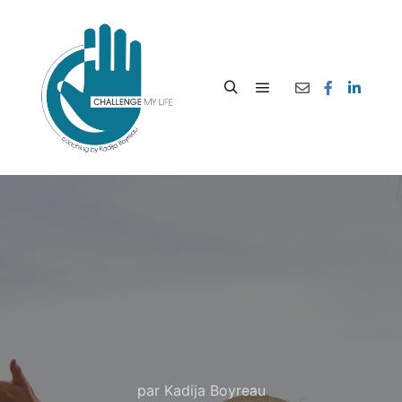
par
Kadija Boyreau